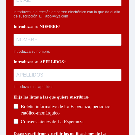
Introduzca la dirección de correo electrónico con la que da el alta
de suscripción. Ej.:
abc@xyz.com
Introduzca su NOMBRE
Introduzca su nombre.
Introduzca su APELLIDOS
Introduzca sus apellidos.
Elija las listas a las que quiere suscribirse
Boletín informativo de La Esperanza, periódico
católico-monárquico
Conversaciones de La Esperanza
Deseo suscribirme y recibir las notificaciones de La